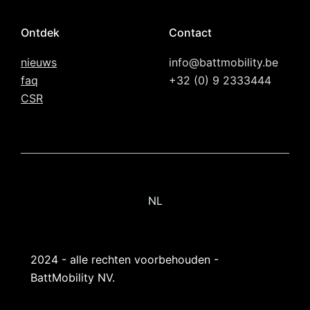
Ontdek
Contact
nieuws
info@battmobility.be
faq
+32 (0) 9 2333444
CSR
NL
2024 - alle rechten voorbehouden -
BattMobility NV.