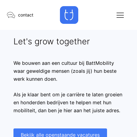
Ga
naar
contact
de
inhoud
Let's grow together
We bouwen aan een cultuur bij BattMobility
waar geweldige mensen (zoals jij) hun beste
werk kunnen doen.
Als je klaar bent om je carrière te laten groeien
en honderden bedrijven te helpen met hun
mobiliteit, dan ben je hier aan het juiste adres.
Bekijk alle openstaande vacatures