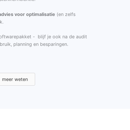
advies voor optimalisatie
(en zelfs
k.
oftwarepakket - blijf je ook na de audit
rbruik, planning en besparingen.
meer weten