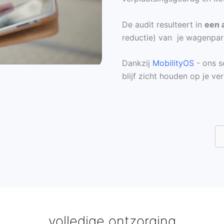
De audit resulteert in
een 
reductie) van je wagenpar
Dankzij
MobilityOS
- ons s
blijf zicht houden op je ve
volledige ontzorging