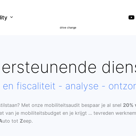
lity
drive change
ersteunende dien
 en fiscaliteit - analyse - ontzo
stilstaan? Met onze mobiliteitsaudit bespaar je al snel
20% v
van je mobiliteitsbudget en je krijgt ... tevreden werkneme
A
uto tot
Z
eep.