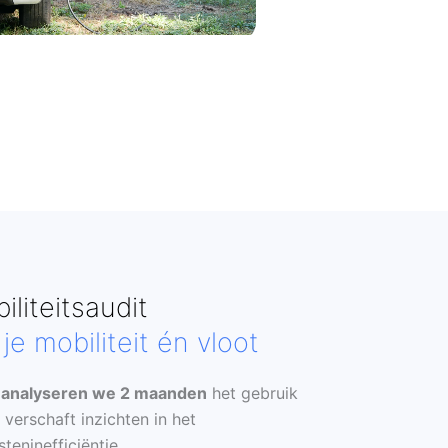
iliteitsaudit
je mobiliteit én vloot
t
analyseren we 2 maanden
het gebruik
verschaft inzichten in het
teninefficiëntie.