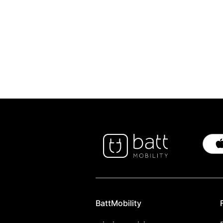
BattMobility