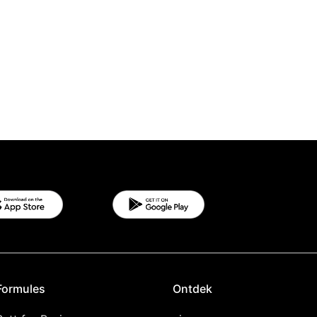
Formules
Ontdek