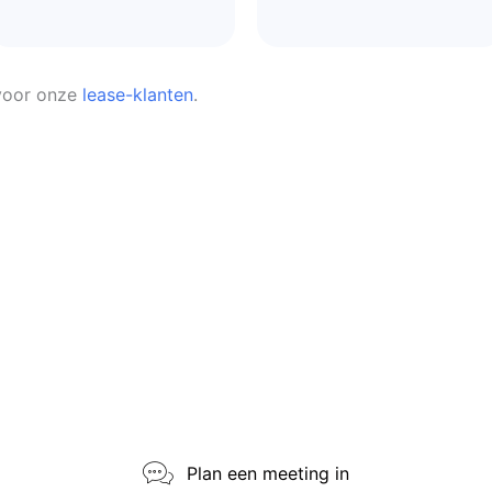
 voor onze
lease-klanten
.
Plan een meeting in