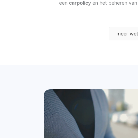
een
carpolicy
én het beheren van 
meer we