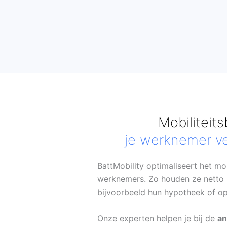
Mobiliteit
je werknemer v
BattMobility optimaliseert het mob
werknemers. Zo houden ze netto 
bijvoorbeeld hun hypotheek of op
Onze experten helpen je bij de
an