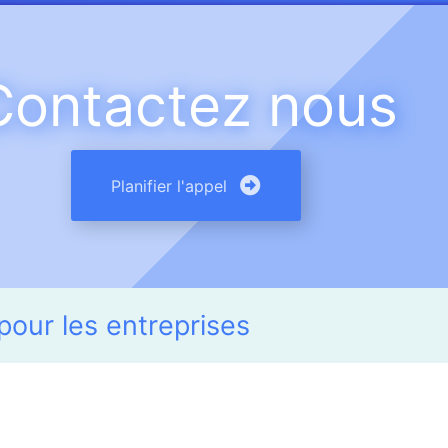
Contactez nous
Planifier l'appel
pour les entreprises