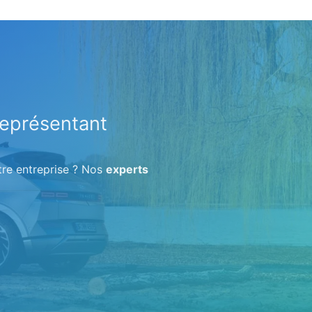
représentant
tre entreprise ? Nos
experts