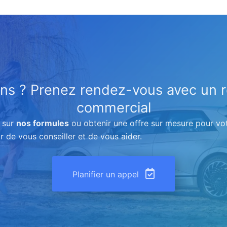
ns ? Prenez rendez-vous avec un 
commercial
s sur
nos formules
ou obtenir une offre sur mesure pour vo
ir de vous conseiller et de vous aider.
Planifier un appel