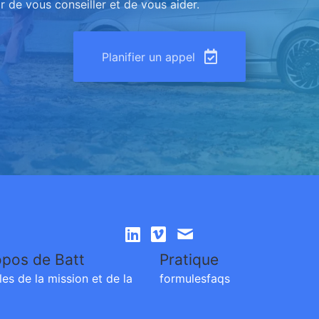
ir de vous conseiller et de vous aider.
Planifier un appel
opos de Batt
Pratique
les de la
mission et de la
formules
faqs