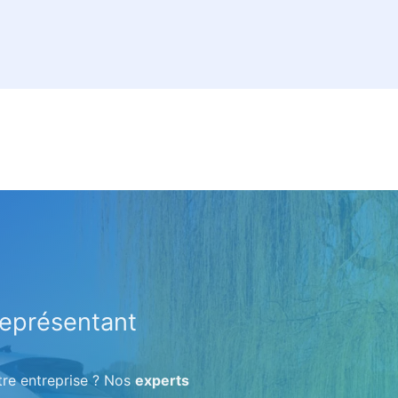
représentant
tre entreprise ? Nos
experts