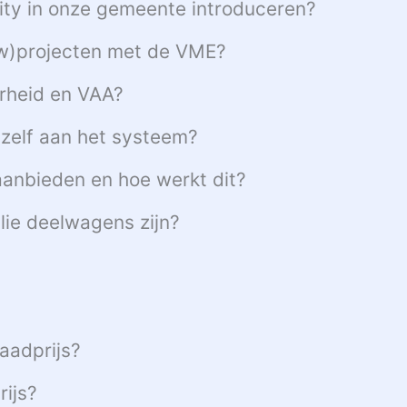
ty in onze gemeente introduceren?
ouw)projecten met de VME?
arheid en VAA?
zelf aan het systeem?
aanbieden en hoe werkt dit?
llie deelwagens zijn?
aadprijs?
rijs?