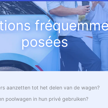
tions fréquemme
posées
rs aanzetten tot het delen van de wagen?
en poolwagen in hun privé gebruiken?