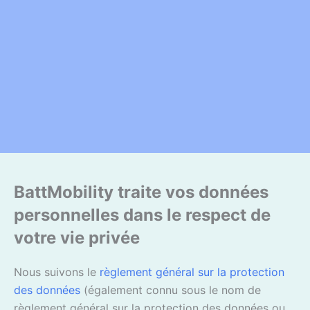
BattMobility traite vos données
personnelles dans le respect de
votre vie privée
Nous suivons le
règlement général sur la protection
des données
(également connu sous le nom de
règlement général sur la protection des données ou